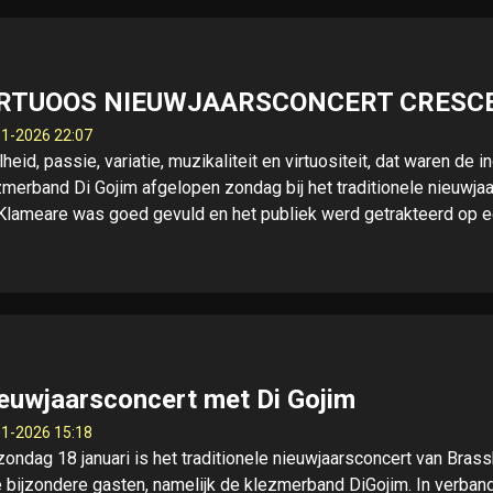
IRTUOOS NIEUWJAARSCONCERT CRESC
1-2026 22:07
heid, passie, variatie, muzikaliteit en virtuositeit, dat waren de
zmerband Di Gojim afgelopen zondag bij het traditionele nieuwj
Klameare was goed gevuld en het publiek werd getrakteerd op 
euwjaarsconcert met Di Gojim
1-2026 15:18
zondag 18 januari is het traditionele nieuwjaarsconcert van Bra
e bijzondere gasten, namelijk de klezmerband DiGojim. In verban