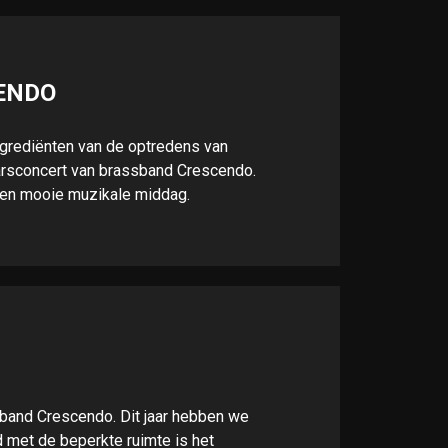
ENDO
 ingrediënten van de optredens van
aarsconcert van brassband Crescendo.
een mooie muzikale middag.
ssband Crescendo. Dit jaar hebben we
d met de beperkte ruimte is het