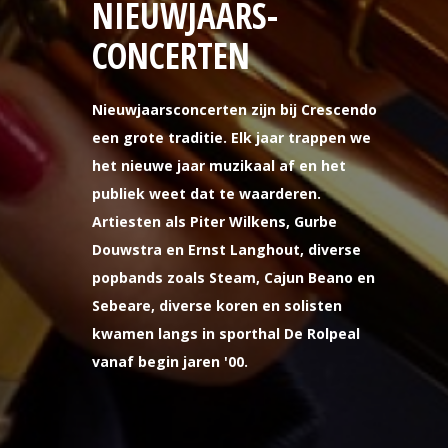
NIEUWJAARS-
CONCERTEN
Nieuwjaarsconcerten zijn bij Crescendo
een grote traditie. Elk jaar trappen we
het nieuwe jaar muzikaal af en het
publiek weet dat te waarderen.
Artiesten als Piter Wilkens, Gurbe
Douwstra en Ernst Langhout, diverse
popbands zoals Steam, Cajun Beano en
Sebeare, diverse koren en solisten
kwamen langs in sporthal De Rolpeal
vanaf begin jaren '00.