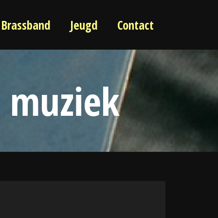
Brassband
Jeugd
Contact
d muziek