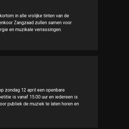
rtom in alle vrolijke tinten van de
enkoor Zangzaad zullen samen voor
ergie en muzikale verrassingen.
op zondag 12 april een openbare
itie is vanaf 15.00 uur en iedereen is
or publiek de muziek te laten horen en