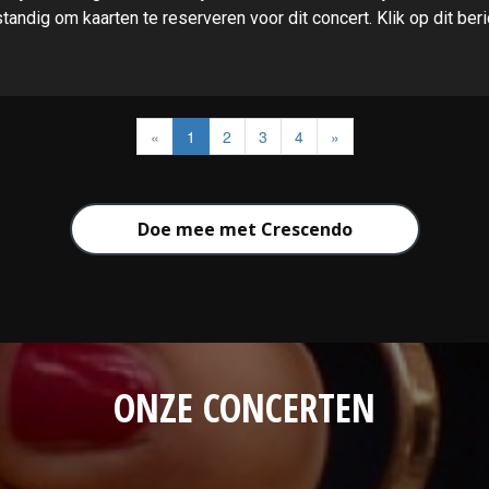
tandig om kaarten te reserveren voor dit concert. Klik op dit beri
«
1
2
3
4
»
Doe mee met Crescendo
ONZE CONCERTEN