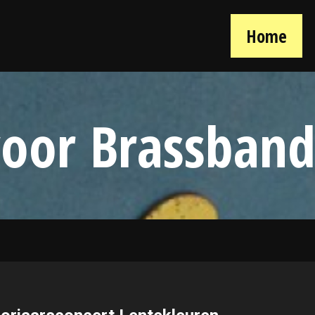
Home
voor Brassban